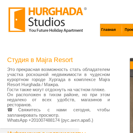
Главная
Про
Студия в Majra Resort
Это прекрасная возможность стать обладателем
участка роскошной недвижимости в чудесном
курортном городе Хургада в комплексе Majra
Resort Hurghada / Мажра.
Гости также могут отдохнуть на частном пляже.
Он расположен в тихом районе, но при этом
недалеко от всех удобств, магазинов и
ресторанов.
☎Свяжитесь с нами сегодня, чтобы
запланировать просмотр.
WhatsApp +201007488174 (рус.англ.араб.)