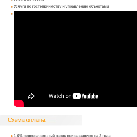
Услуги по гостеприимству и управлению объектами
Схема оплаты:
1-0% первоначальный взнос при рассрочке на 2 года