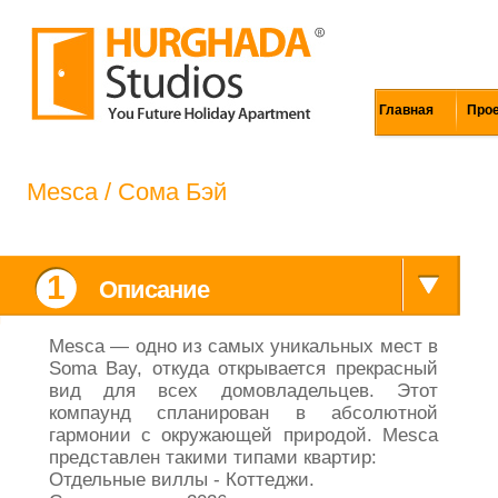
Главная
Про
Mesca / Сома Бэй
1
Описание
Mesca — одно из самых уникальных мест в
Soma Bay, откуда открывается прекрасный
вид для всех домовладельцев. Этот
компаунд спланирован в абсолютной
гармонии с окружающей природой. Mesca
представлен такими типами квартир:
Отдельные виллы - Коттеджи.
Сдача проекта: 2026 год.
Площадь и цена квартир в комплексе
Mesca :