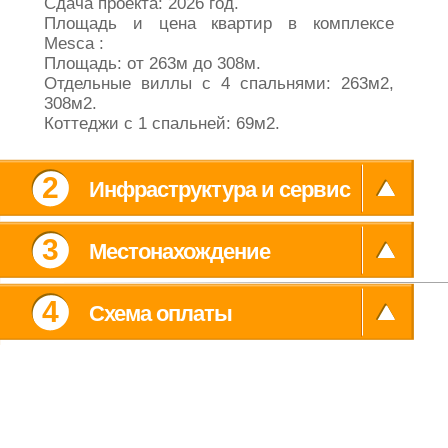
Площадь: от 263м до 308м.
Отдельные виллы с 4 спальнями: 263м2,
308м2.
Коттеджи с 1 спальней: 69м2.
2
Инфраструктура и сервис
3
Местонахождение
4
Схема оплаты
Главная
Галерея
Хургада
Kонтакты