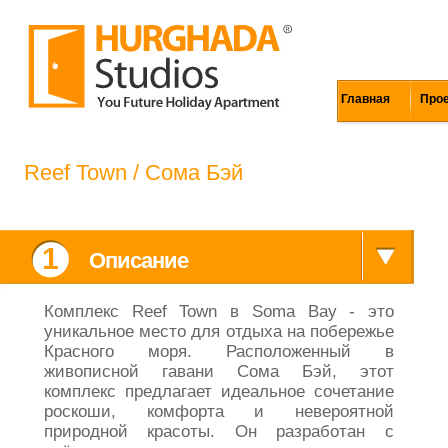
Главная
Про
Reef Town / Сома Бэй
1
Описание
Комплекс Reef Town в Soma Bay - это
уникальное место для отдыха на побережье
Красного моря. Расположенный в
живописной гавани Сома Бэй, этот
комплекс предлагает идеальное сочетание
роскоши, комфорта и невероятной
природной красоты. Он разработан с
учётом современных элементов, взятых из
минималистического стиля естественных
цветов и текстур, составляющих Soma Bay.